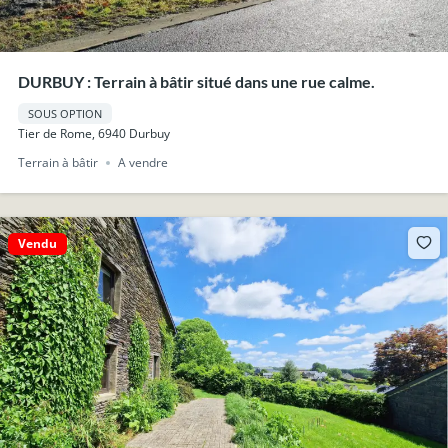
DURBUY : Terrain à bâtir situé dans une rue calme.
SOUS OPTION
Tier de Rome, 6940 Durbuy
Terrain à bâtir
A vendre
Vendu