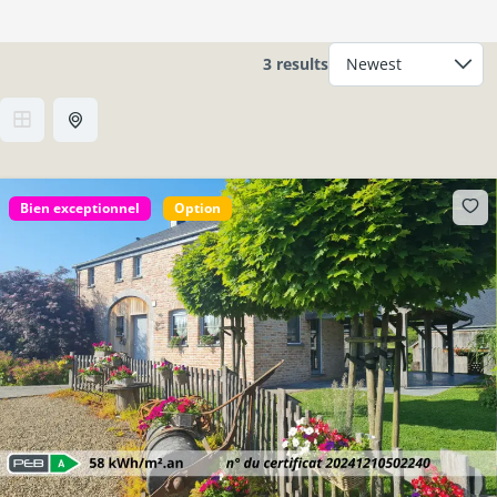
3 results
Bien exceptionnel
Option