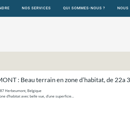
NDRE
NOS SERVICES
QUI SOMMES-NOUS ?
NOUS
T : Beau terrain en zone d’habitat, de 22a 30
6887 Herbeumont, Belgique
ne d’habitat avec belle vue, d’une superficie...