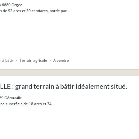
 à 6880 Orgeo
n de 92 ares et 30 centiares, bordé par...
n à bâtir
Terrain agricole
A vendre
 : grand terrain à bâtir idéalement situé.
69 Gérouville
une superficie de 18 ares et 34...