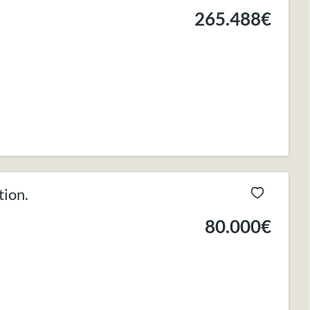
265.488€
tion.
80.000€