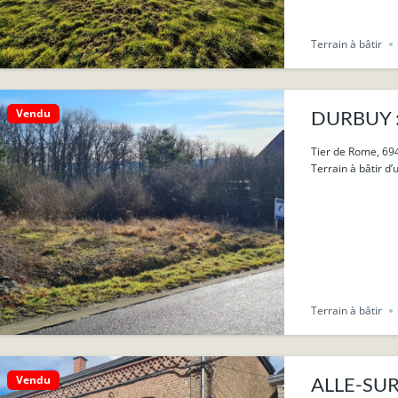
Terrain à bâtir
Vendu
DURBUY : T
Tier de Rome, 69
Terrain à bâtir d’
Terrain à bâtir
Vendu
ALLE-SUR-