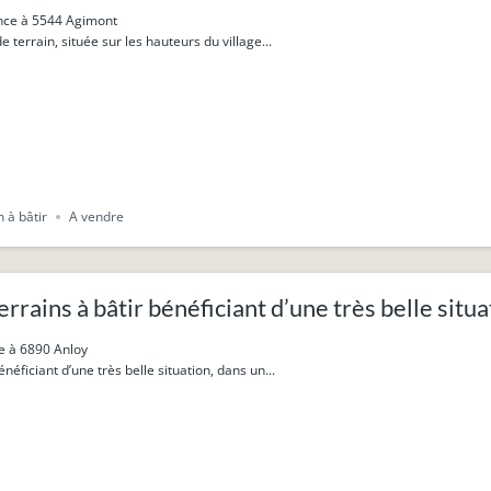
ance à 5544 Agimont
 terrain, située sur les hauteurs du village...
n à bâtir
A vendre
rrains à bâtir bénéficiant d’une très belle situa
e à 6890 Anloy
énéficiant d’une très belle situation, dans un...