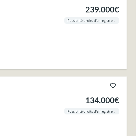
239.000€
Possiblité droits d'enregistrement à 3% !
134.000€
Possiblité droits d'enregistrement à 3% !