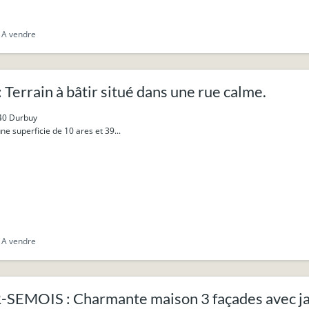
A vendre
errain à bâtir situé dans une rue calme.
40 Durbuy
une superficie de 10 ares et 39...
A vendre
SEMOIS : Charmante maison 3 façades avec ja