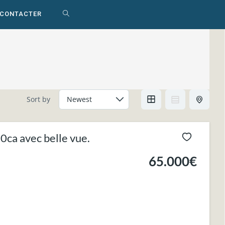
 CONTACTER
TOGGLE
WEBSITE
SEARCH
Sort by
ca avec belle vue.
65.000€