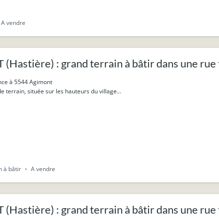
A vendre
astière) : grand terrain à bâtir dans une rue 
ance à 5544 Agimont
 terrain, située sur les hauteurs du village...
n à bâtir
A vendre
astière) : grand terrain à bâtir dans une rue 