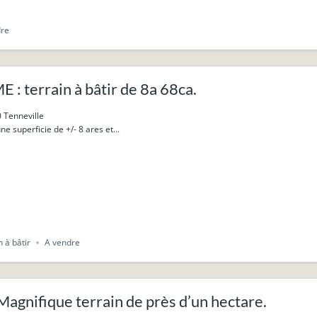
dre
: terrain à bâtir de 8a 68ca.
 Tenneville
ne superficie de +/- 8 ares et...
n à bâtir
A vendre
agnifique terrain de près d’un hectare.