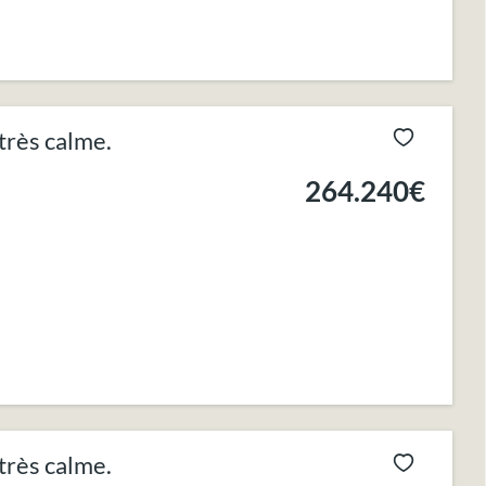
très calme.
264.240€
très calme.