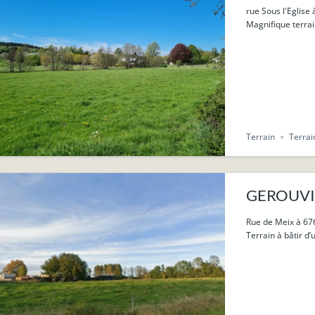
rue Sous l'Eglise
Magnifique terrai
Terrain
Terrai
GEROUVILLE
Rue de Meix à 67
Terrain à bâtir d’