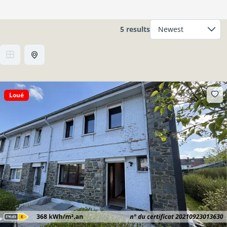
5 results
Loué