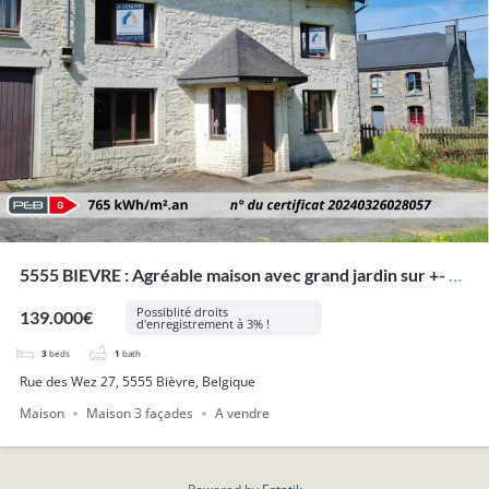
5555 BIEVRE : Agréable maison avec grand jardin sur +- 6a
60ca.
Possiblité droits
139.000€
d'enregistrement à 3% !
3
beds
1
bath
Rue des Wez 27, 5555 Bièvre, Belgique
Maison
Maison 3 façades
A vendre