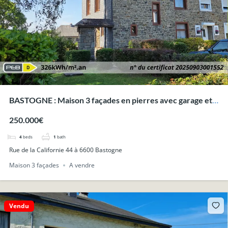
BASTOGNE : Maison 3 façades en pierres avec garage et
jardin, à deux pas du centre.
250.000€
4
beds
1
bath
Rue de la Californie 44 à 6600 Bastogne
Maison 3 façades
A vendre
Vendu