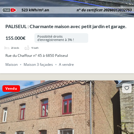
PALISEUL : Charmante maison avec petit jardin et garage.
Possiblité droits
155.000€
d'enregistrement à 3% !
2
beds
1
bath
Rue du Chaffour n° 45 à 6850 Paliseul
Maison
Maison 3 façades
A vendre
Vendu