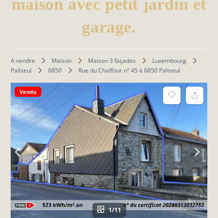
maison avec petit jardin et
garage.
A vendre
Maison
Maison 3 façades
Luxembourg
Paliseul
6850
Rue du Chaffour n° 45 à 6850 Paliseul
Vendu
1/11