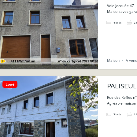
Voie Jocquée 47
Maison avec garage
4
beds
2
Maison
A ven
Loué
PALISEUL :
Rue des Reffes n°
Agréable maison a
3
beds
1