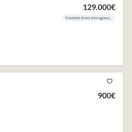
129.000€
Possiblité droits d'enregistrement à 3% !
900€