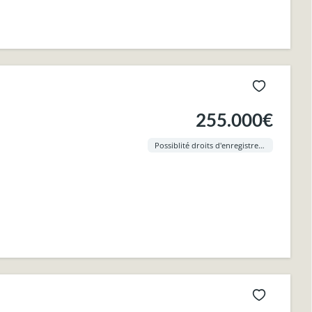
255.000€
Possiblité droits d'enregistrement à 3% !