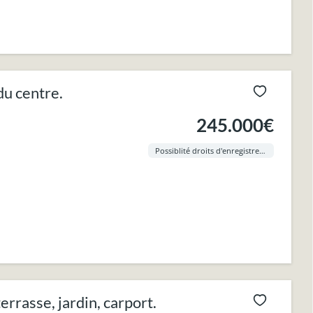
du centre.
245.000€
Possiblité droits d'enregistrement à 3% !
rasse, jardin, carport.