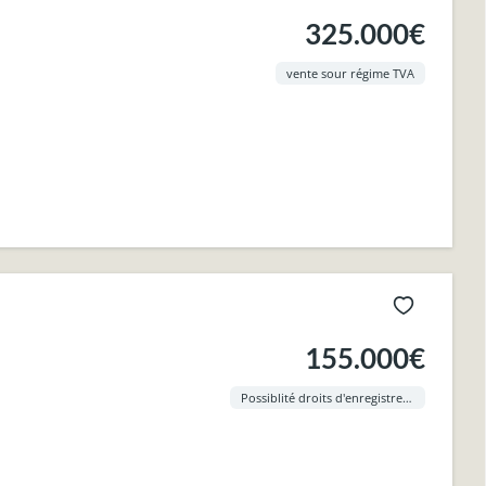
325.000€
vente sour régime TVA
.
155.000€
Possiblité droits d'enregistrement à 3% !