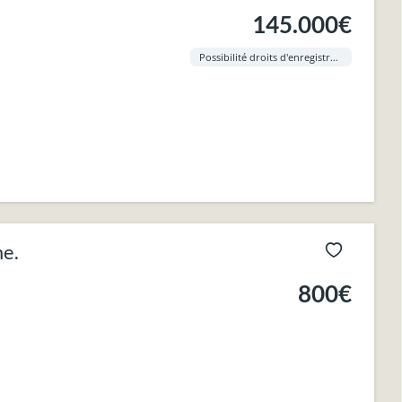
145.000€
Possibilité droits d'enregistrement à 3% !
me.
800€