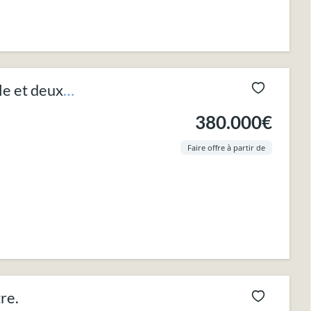
e et deux
380.000€
Faire offre à partir de
re.