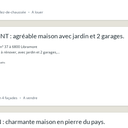
Rez-de-chaussée
A louer
 : agréable maison avec jardin et 2 garages.
 n° 37 à 6800 Libramont
à rénover, avec jardin et 2 garages,...
baths
 4 façades
A vendre
 charmante maison en pierre du pays.