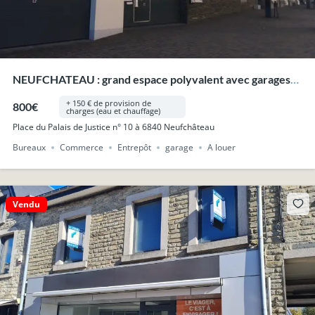
NEUFCHATEAU : grand espace polyvalent avec garages
situé en plein centre.
+ 150 € de provision de
800€
charges (eau et chauffage)
Place du Palais de Justice n° 10 à 6840 Neufchâteau
Bureaux
Commerce
Entrepôt
garage
A louer
Vendu