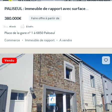
PALISEUL : immeuble de rapport avec surface
commerciale et deux appartements.
380.000€
Faire offre à partir de
4
beds
2
baths
Place de la gare n° 1 à 6850 Paliseul
Commerce
Immeuble de rapport
A vendre
Vendu