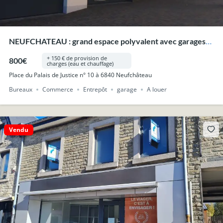
NEUFCHATEAU : grand espace polyvalent avec garages
situé en plein centre.
+ 150 € de provision de
800€
charges (eau et chauffage)
Place du Palais de Justice n° 10 à 6840 Neufchâteau
Bureaux
Commerce
Entrepôt
garage
A louer
Vendu