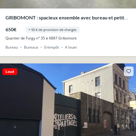
GRIBOMONT : spacieux ensemble avec bureau et petit
hangar.
650€
+ 50 € de provision de charges
Quartier de Furgy n° 35 à 6887 Gribomont
Bureau
Bureaux
Entrepôt
A louer
Loué