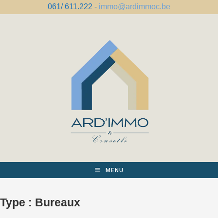
Skip
061/ 611.222 -
immo@ardimmoc.be
to
content
MENU
Type :
Bureaux