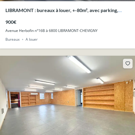
LIBRAMONT : bureaux à louer, +-80m², avec parking,
bonne situation.
900€
Avenue Herbofin n°16B à 6800 LIBRAMONT-CHEVIGNY
Bureaux
A louer