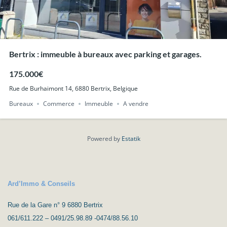
Bertrix : immeuble à bureaux avec parking et garages.
175.000€
Rue de Burhaimont 14, 6880 Bertrix, Belgique
Bureaux
Commerce
Immeuble
A vendre
Powered by
Estatik
Ard’Immo & Conseils
Rue de la Gare n° 9 6880 Bertrix
061/611.222 – 0491/25.98.89 -0474/88.56.10