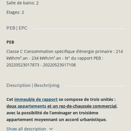
Salle de bains
:
2
Etages
:
2
PEB | EPC
PEB
Classe C Consommation spécifique d’énergie primaire : 214
kWh/m².an - 234 kWh/m².an - N° du rapport PEB :
20220523017873 - 20220523017108
Description | Beschrijving
Cet
immeuble de rapport
se compose de trois unités :
deux
appartements
et un rez-de-chaussée commercial
,
avec la possibilité de l’aménager en troisième
appartement moyennant un accord urbanistique.
Show all description