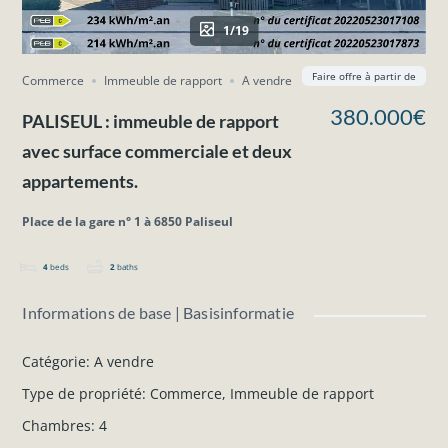
1/19
Faire offre à partir de
Commerce
Immeuble de rapport
A vendre
380.000€
PALISEUL : immeuble de rapport
avec surface commerciale et deux
appartements.
Place de la gare n° 1 à 6850 Paliseul
4
beds
2
baths
Informations de base | Basisinformatie
Catégorie
:
A vendre
Type de propriété
:
Commerce
,
Immeuble de rapport
Chambres
:
4