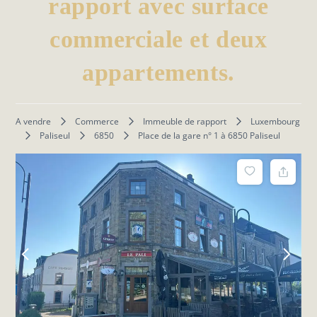
rapport avec surface
commerciale et deux
appartements.
A vendre
Commerce
Immeuble de rapport
Luxembourg
Paliseul
6850
Place de la gare n° 1 à 6850 Paliseul