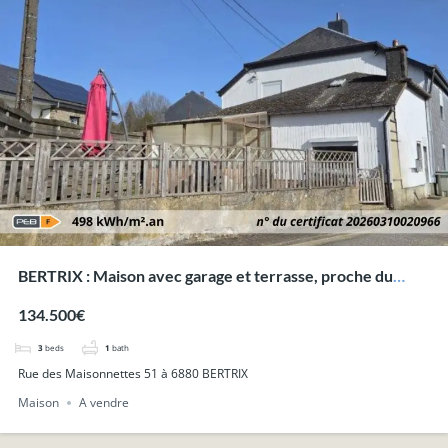
BERTRIX : Maison avec garage et terrasse, proche du
centre.
134.500€
3
beds
1
bath
Rue des Maisonnettes 51 à 6880 BERTRIX
Maison
A vendre