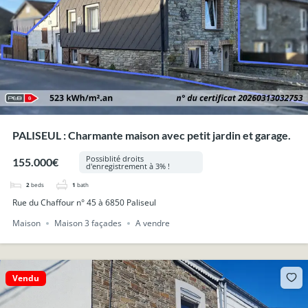
PALISEUL : Charmante maison avec petit jardin et garage.
Possiblité droits
155.000€
d'enregistrement à 3% !
2
beds
1
bath
Rue du Chaffour n° 45 à 6850 Paliseul
Maison
Maison 3 façades
A vendre
Vendu