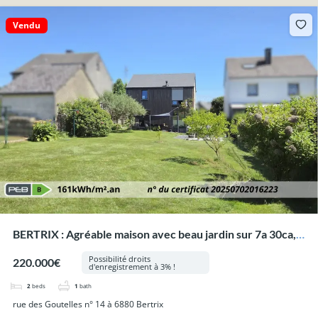
Vendu
BERTRIX : Agréable maison avec beau jardin sur 7a 30ca,
proche des commodités.
Possibilité droits
220.000€
d'enregistrement à 3% !
2
beds
1
bath
rue des Goutelles n° 14 à 6880 Bertrix