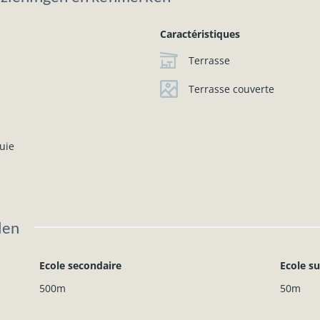
Caractéristiques
Terrasse
Terrasse couverte
uie
len
Ecole secondaire
Ecole s
500m
50m