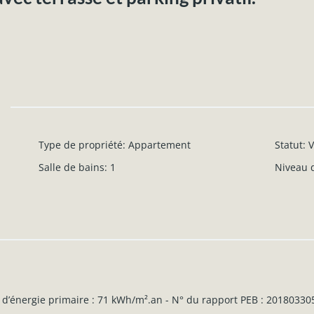
Type de propriété
:
Appartement
Statut
:
Salle de bains
:
1
Niveau d
 d’énergie primaire : 71 kWh/m².an - N° du rapport PEB : 2018033