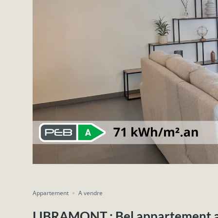
Appartement
A vendre
LIBRAMONT : Bel appartement ave