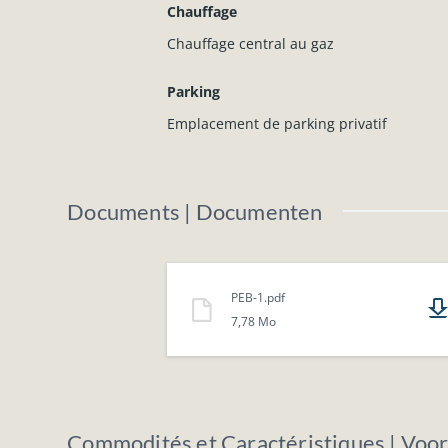
Chauffage
Chauffage central au gaz
Parking
Emplacement de parking privatif
Documents | Documenten
PEB-1.pdf
7,78 Mo
Commodités et Caractéristiques | Voo