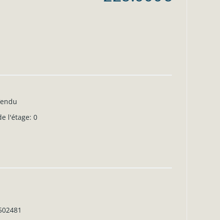
Vendu
e l'étage
:
0
0502481