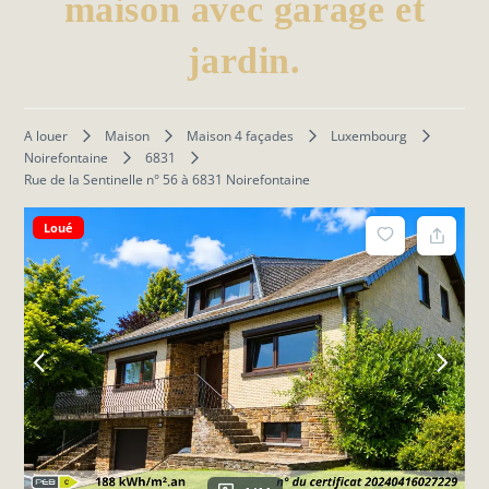
maison avec garage et
jardin.
A louer
Maison
Maison 4 façades
Luxembourg
Noirefontaine
6831
Rue de la Sentinelle n° 56 à 6831 Noirefontaine
Loué