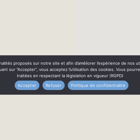
nnalités proposés sur notre site et afin d’améliorer l’expérience de nos
quant sur ”Accepter”, vous acceptez l’utilisation des cookies. Vous pourr
traitées en respectant la législation en vigueur (RGPD)
Accepter
Refuser
Politique de confidentialité