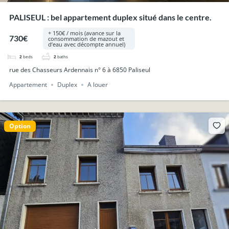
PALISEUL : bel appartement duplex situé dans le centre.
+ 150€ / mois (avance sur la
730€
consommation de mazout et
d’eau avec décompte annuel)
2
beds
2
baths
rue des Chasseurs Ardennais n° 6 à 6850 Paliseul
Appartement
Duplex
A louer
Option