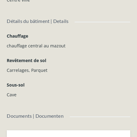
N'hésitez pas à nous contacter pour plus d'informations.
Détails du bâtiment | Details
Chauffage
chauffage central au mazout
Revêtement de sol
Carrelages
,
Parquet
Sous-sol
Cave
Documents | Documenten