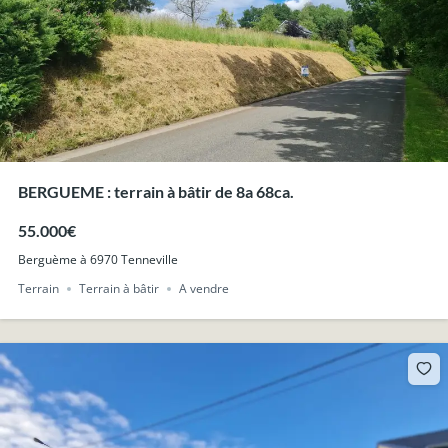
BERGUEME : terrain à bâtir de 8a 68ca.
55.000€
Berguème à 6970 Tenneville
Terrain
Terrain à bâtir
A vendre