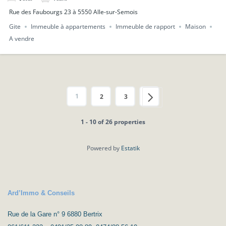
Rue des Faubourgs 23 à 5550 Alle-sur-Semois
Gite
Immeuble à appartements
Immeuble de rapport
Maison
A vendre
1
2
3
1 - 10 of 26 properties
Powered by
Estatik
Ard’Immo & Conseils
Rue de la Gare n° 9 6880 Bertrix