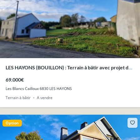
LES HAYONS (BOUILLON) : Terrain à bâtir avec projet de
construction.
69.000€
Les Blancs Cailloux 6830 LES HAYONS
Terrain à bâtir
A vendre
Option