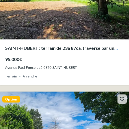
SAINT-HUBERT : terrain de 23a 87ca, traversé par un
ruisseau.
95.000€
Avenue Paul Poncelet à 6870 SAINT-HUBERT
Terrain
A vendre
Option