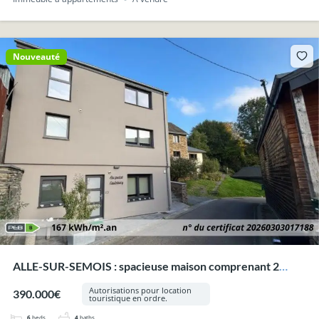
Nouveauté
ALLE-SUR-SEMOIS : spacieuse maison comprenant 2
appartements meublés.
Autorisations pour location
390.000€
touristique en ordre.
6
beds
4
baths