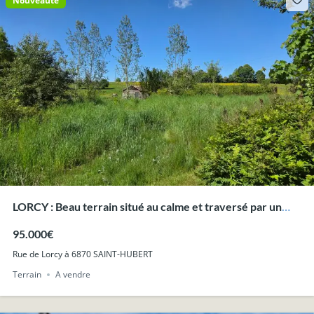
Nouveauté
LORCY : Beau terrain situé au calme et traversé par un
ruisseau, 21a69ca.
95.000€
Rue de Lorcy à 6870 SAINT-HUBERT
Terrain
A vendre