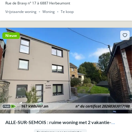
Rue de Bravy n° 17 à 6887 Herbeumont
Vrijstaande woning
Woning
Te koop
Nieuw
ALLE-SUR-SEMOIS : ruime woning met 2 vakantie-
appartementen.