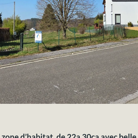
ne d’habitat, de 22a 30ca avec belle