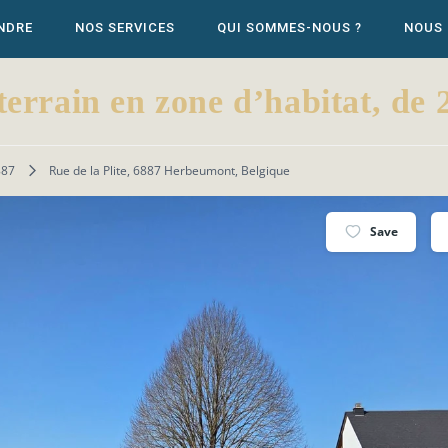
NDRE
NOS SERVICES
QUI SOMMES-NOUS ?
NOUS
in en zone d’habitat, de 22
887
Rue de la Plite, 6887 Herbeumont, Belgique
Save