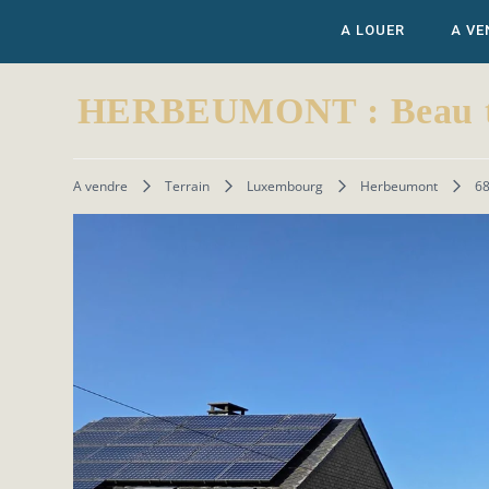
A LOUER
A VE
HERBEUMONT : Beau terra
A vendre
Terrain
Luxembourg
Herbeumont
6