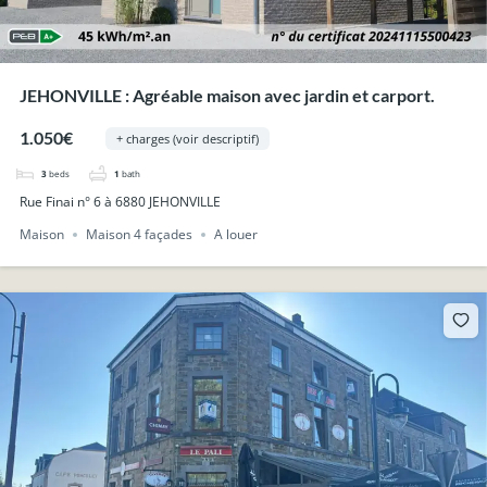
JEHONVILLE : Agréable maison avec jardin et carport.
1.050€
+ charges (voir descriptif)
3
beds
1
bath
Rue Finai n° 6 à 6880 JEHONVILLE
Maison
Maison 4 façades
A louer