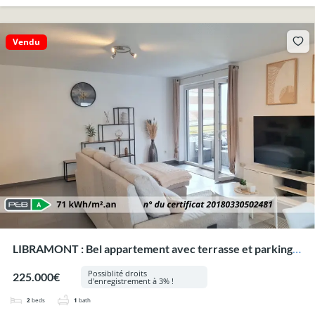
Vendu
LIBRAMONT : Bel appartement avec terrasse et parking
privatif.
Possiblité droits
225.000€
d'enregistrement à 3% !
2
beds
1
bath