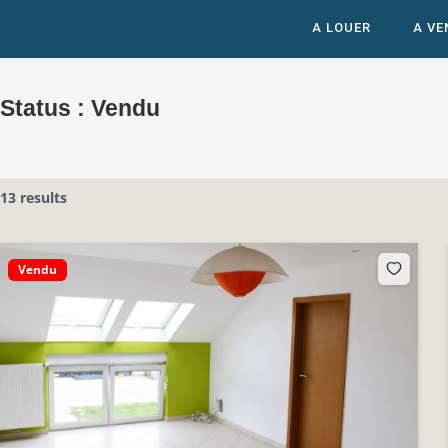
A LOUER
A VE
Status :
Vendu
13 results
Vendu