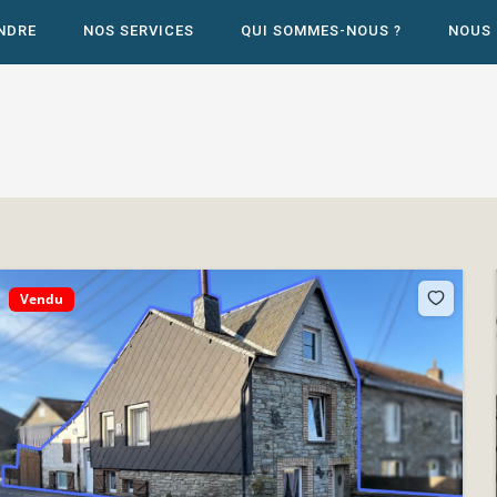
NDRE
NOS SERVICES
QUI SOMMES-NOUS ?
NOUS
Vendu