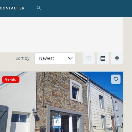
 CONTACTER
TOGGLE
WEBSITE
SEARCH
Sort by
Vendu